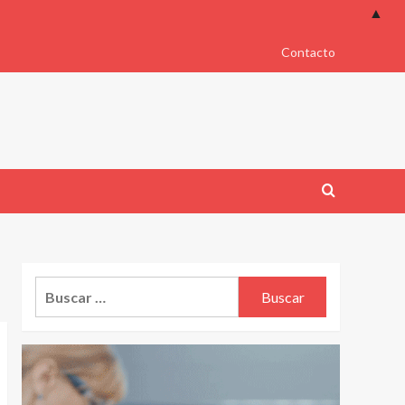
▲
Contacto
Buscar: