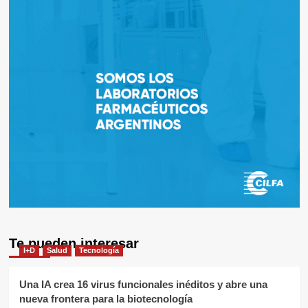
Te pueden interesar
I+D
Salud
Tecnología
Una IA crea 16 virus funcionales inéditos y abre una
nueva frontera para la biotecnología