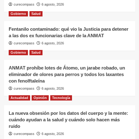
curecompass
6 agosto, 2026
Gobierno
Salud
Fentanilo contaminado: qué vio la Justicia para detener
a las dos ex funcionarias clave de la ANMAT
curecompass
6 agosto, 2026
Gobierno
Salud
ANMAT prohíbe lotes de Átomo, un jarabe robado, un
eliminador de olores para perros y todos los laxantes
con fenolftaleína
curecompass
6 agosto, 2026
Actualidad
Opinión
Tecnología
La nueva obsesión por los datos del cuerpo y la mente:
cuándo ayudan a la salud y cuándo solo hacen más
ruido
curecompass
6 agosto, 2026