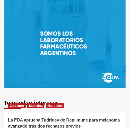
Te pueden interesar
Gobierno
Medicina
Negocios
La FDA aprueba Tudriqev de Replimune para melanoma
avanzado tras dos rechazos previos