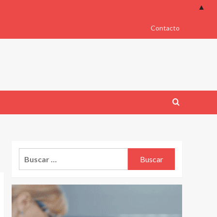
▲
Contacto
Buscar: