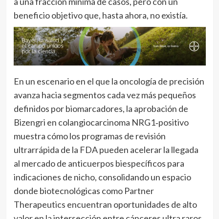
a una fracción mínima de casos, pero con un
beneficio objetivo que, hasta ahora, no existía.
En un escenario en el que la oncología de precisión
avanza hacia segmentos cada vez más pequeños
definidos por biomarcadores, la aprobación de
Bizengri en colangiocarcinoma NRG1‑positivo
muestra cómo los programas de revisión
ultrarrápida de la FDA pueden acelerar la llegada
al mercado de anticuerpos biespecíficos para
indicaciones de nicho, consolidando un espacio
donde biotecnológicas como Partner
Therapeutics encuentran oportunidades de alto
valor en la intersección entre cánceres ultra raros,