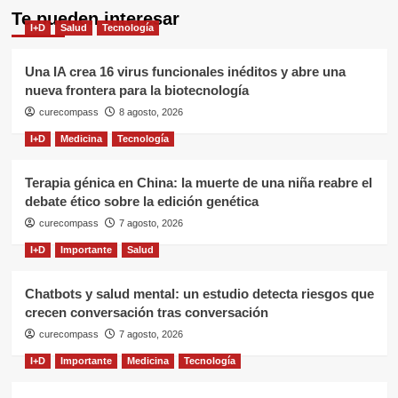
Te pueden interesar
I+D
Salud
Tecnología
Una IA crea 16 virus funcionales inéditos y abre una
nueva frontera para la biotecnología
curecompass
8 agosto, 2026
I+D
Medicina
Tecnología
Terapia génica en China: la muerte de una niña reabre el
debate ético sobre la edición genética
curecompass
7 agosto, 2026
I+D
Importante
Salud
Chatbots y salud mental: un estudio detecta riesgos que
crecen conversación tras conversación
curecompass
7 agosto, 2026
I+D
Importante
Medicina
Tecnología