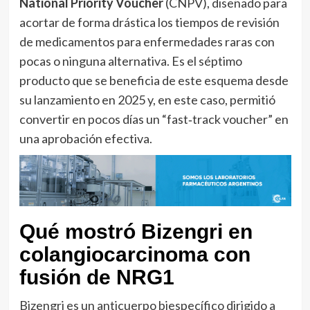
National Priority Voucher
(CNPV), diseñado para
acortar de forma drástica los tiempos de revisión
de medicamentos para enfermedades raras con
pocas o ninguna alternativa. Es el séptimo
producto que se beneficia de este esquema desde
su lanzamiento en 2025 y, en este caso, permitió
convertir en pocos días un “fast‑track voucher” en
una aprobación efectiva.
Qué mostró Bizengri en
colangiocarcinoma con
fusión de NRG1
Bizengri es un anticuerpo biespecífico dirigido a