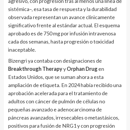
agresivo, con progresión tras al menos una línea de
sistémica–, esa tasa de respuesta y la durabilidad
observada representan un avance clínicamente
significativo frente al estándar actual. El esquema
aprobado es de 750 mg por infusión intravenosa
cada dos semanas, hasta progresión o toxicidad
inaceptable.
Bizengri ya contaba con designaciones de
Breakthrough Therapy
y
Orphan Drug
en
Estados Unidos, que se suman ahora a esta
ampliación de etiqueta. En 2024 había recibido una
aprobación acelerada para el tratamiento de
adultos con cáncer de pulmón de células no
pequeñas avanzado e adenocarcinoma de
páncreas avanzados, irresecables o metastásicos,
positivos para fusión de NRG1 y con progresión