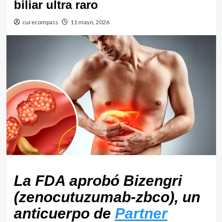
biliar ultra raro
curecompass
11 mayo, 2026
La FDA aprobó Bizengri
(zenocutuzumab‑zbco), un
anticuerpo de
Partner