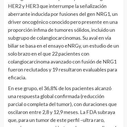
HER2 y HER3 que interrumpe la señalización
aberrante inducida por fusiones del gen NRG1, un
driver oncogénico conocido pero presente en una
proporción ínfima de tumores sólidos, incluido un
subgrupo de colangiocarcinomas. Su aval en vía
biliar se basa en el ensayo eNRGy, un estudio de un
solo brazo en el que 22 pacientes con
colangiocarcinoma avanzado con fusión de NRG1
fueron reclutados y 19 resultaron evaluables para
eficacia.
En ese grupo, el 36,8% de los pacientes alcanzó
una respuesta global confirmada (reducción
parcial o completa del tumor), con duraciones que
oscilaron entre 2,8 y 12,9 meses. La FDA subraya
que, para un tumor de este perfil –ultra raro,