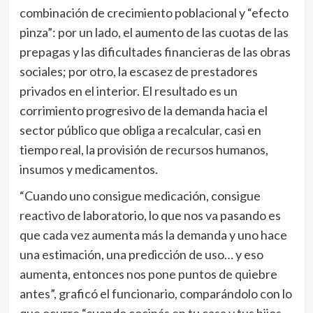
combinación de crecimiento poblacional y “efecto
pinza”: por un lado, el aumento de las cuotas de las
prepagas y las dificultades financieras de las obras
sociales; por otro, la escasez de prestadores
privados en el interior. El resultado es un
corrimiento progresivo de la demanda hacia el
sector público que obliga a recalcular, casi en
tiempo real, la provisión de recursos humanos,
insumos y medicamentos.
“Cuando uno consigue medicación, consigue
reactivo de laboratorio, lo que nos va pasando es
que cada vez aumenta más la demanda y uno hace
una estimación, una predicción de uso… y eso
aumenta, entonces nos pone puntos de quiebre
antes”, graficó el funcionario, comparándolo con lo
que ocurre “cuando cocinás en tu casa y tus hijos