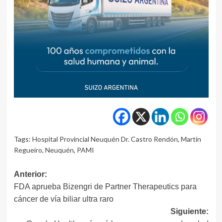
Tags:
Hospital Provincial Neuquén Dr. Castro Rendón
,
Martín
Regueiro
,
Neuquén
,
PAMI
Navegación
Anterior:
FDA aprueba Bizengri de Partner Therapeutics para
de
cáncer de vía biliar ultra raro
entradas
Siguiente: