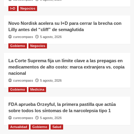
I+D
Negocios
Novo Nordisk acelera su I+D para cerrar la brecha con
Lilly antes del “cliff” de semaglutida
curecompass
5 agosto, 2026
Gobierno
Negocios
La Corte Suprema fija un límite clave a las prepagas en
medicamentos de alto costo: marca extranjera vs. copia
nacional
curecompass
5 agosto, 2026
Gobierno
Medicina
FDA aprueba Orzeyful, la primera pastilla que actúa
sobre todos los síntomas de la narcolepsia tipo 1
curecompass
5 agosto, 2026
Actualidad
Gobierno
Salud