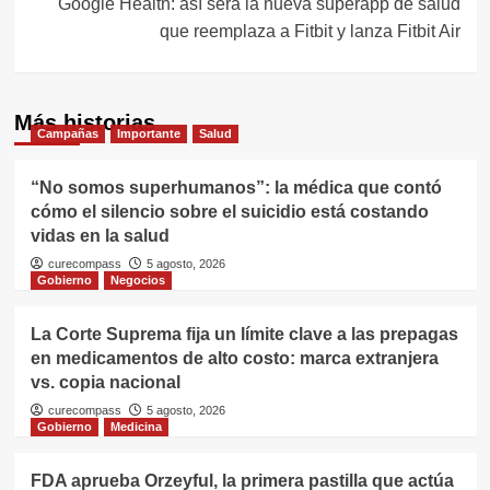
Google Health: así será la nueva superapp de salud
que reemplaza a Fitbit y lanza Fitbit Air
Más historias
Campañas
Importante
Salud
“No somos superhumanos”: la médica que contó
cómo el silencio sobre el suicidio está costando
vidas en la salud
curecompass
5 agosto, 2026
Gobierno
Negocios
La Corte Suprema fija un límite clave a las prepagas
en medicamentos de alto costo: marca extranjera
vs. copia nacional
curecompass
5 agosto, 2026
Gobierno
Medicina
FDA aprueba Orzeyful, la primera pastilla que actúa