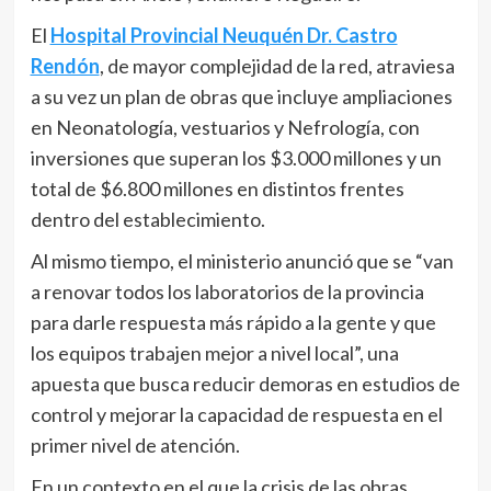
El
Hospital Provincial Neuquén Dr. Castro
Rendón
, de mayor complejidad de la red, atraviesa
a su vez un plan de obras que incluye ampliaciones
en Neonatología, vestuarios y Nefrología, con
inversiones que superan los $3.000 millones y un
total de $6.800 millones en distintos frentes
dentro del establecimiento.
Al mismo tiempo, el ministerio anunció que se “van
a renovar todos los laboratorios de la provincia
para darle respuesta más rápido a la gente y que
los equipos trabajen mejor a nivel local”, una
apuesta que busca reducir demoras en estudios de
control y mejorar la capacidad de respuesta en el
primer nivel de atención.
En un contexto en el que la crisis de las obras