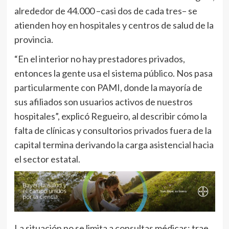
alrededor de 44.000 –casi dos de cada tres– se
atienden hoy en hospitales y centros de salud de la
provincia.
“En el interior no hay prestadores privados,
entonces la gente usa el sistema público. Nos pasa
particularmente con PAMI, donde la mayoría de
sus afiliados son usuarios activos de nuestros
hospitales”, explicó Regueiro, al describir cómo la
falta de clínicas y consultorios privados fuera de la
capital termina derivando la carga asistencial hacia
el sector estatal.
La situación no se limita a consultas médicas: trae