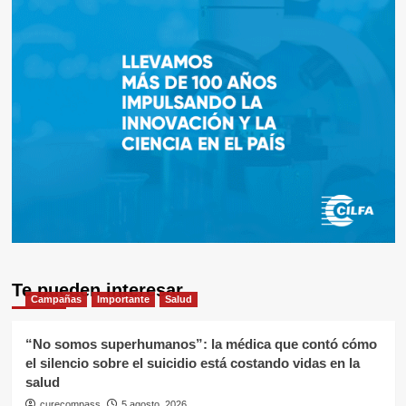
Te pueden interesar
Campañas
Importante
Salud
“No somos superhumanos”: la médica que contó cómo
el silencio sobre el suicidio está costando vidas en la
salud
curecompass
5 agosto, 2026