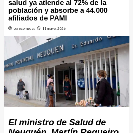
salud ya atiende al 72% de la
población y absorbe a 44.000
afiliados de PAMI
curecompass
11 mayo, 2026
El ministro de Salud de
Neuquén, Martín Regueiro,