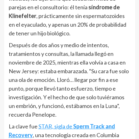
parejas en el consultorio: él tenía
síndrome de
Klinefelter
, prácticamente sin espermatozoides
en el eyaculado, y apenas un 20% de probabilidad
de tener un hijo biológico.
Después de dos años y medio de intentos,
tratamientos y consultas, la llamada llegó en
noviembre de 2025, mientras ella volvía a casa en
New Jersey: estaba embarazada. “Su cara fue solo
una ola de emoción. Lloró… llegar por fin a ese
punto, porque llevó tanto esfuerzo, tiempo e
investigación. Y el hecho de que solo tuviéramos
un embrión, y funcionó, estábamos en la Luna”,
recuerda Penelope.
La clave fue
STAR, sigla de
Sperm Track and
Recovery
, una tecnología creada en Columbia