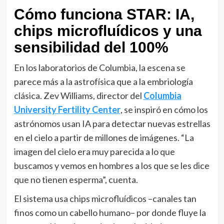
Cómo funciona STAR: IA,
chips microfluídicos y una
sensibilidad del 100%
En los laboratorios de Columbia, la escena se
parece más a la astrofísica que a la embriología
clásica. Zev Williams, director del
Columbia
University Fertility Center
, se inspiró en cómo los
astrónomos usan IA para detectar nuevas estrellas
en el cielo a partir de millones de imágenes. “La
imagen del cielo era muy parecida a lo que
buscamos y vemos en hombres a los que se les dice
que no tienen esperma”, cuenta.
El sistema usa chips microfluídicos –canales tan
finos como un cabello humano– por donde fluye la