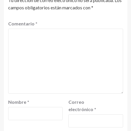
Tu dirección de correo electrónico no será publicada.
Los
campos obligatorios están marcados con
*
Comentario
*
Nombre
*
Correo
electrónico
*