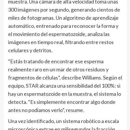
muestra. Una cámara de alta velocidad toma unas
300 imágenes por segundo, generando cientos de
miles de fotogramas. Un algoritmo de aprendizaje
automático, entrenado para reconocer la forma y
el movimiento del espermatozoide, analiza las
imágenes en tiempo real, filtrando entre restos
celulares y detritos.
“Estás tratando de encontrar ese esperma
realmente raro en un mar de otros residuos y
fragmentos de células”, describe Williams. Según el
equipo, STAR alcanza una sensibilidad del 100%: si
hay un espermatozoide en la muestra, el sistema lo
detecta. “Es simplemente encontrar algo donde
antes no podíamos verlo”, resume.
Una vez identificado, un sistema robótico a escala
microscópica extrae en milisegundos la fracción