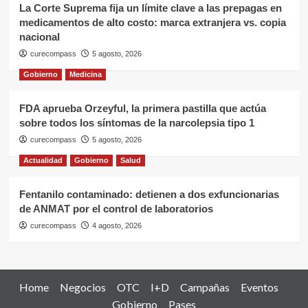
La Corte Suprema fija un límite clave a las prepagas en
medicamentos de alto costo: marca extranjera vs. copia
nacional
curecompass
5 agosto, 2026
Gobierno
Medicina
FDA aprueba Orzeyful, la primera pastilla que actúa
sobre todos los síntomas de la narcolepsia tipo 1
curecompass
5 agosto, 2026
Actualidad
Gobierno
Salud
Fentanilo contaminado: detienen a dos exfuncionarias
de ANMAT por el control de laboratorios
curecompass
4 agosto, 2026
Home
Negocios
OTC
I+D
Campañas
Eventos
Gobierno
Pases