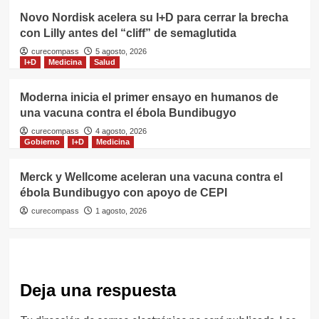
Novo Nordisk acelera su I+D para cerrar la brecha
con Lilly antes del “cliff” de semaglutida
curecompass
5 agosto, 2026
I+D
Medicina
Salud
Moderna inicia el primer ensayo en humanos de
una vacuna contra el ébola Bundibugyo
curecompass
4 agosto, 2026
Gobierno
I+D
Medicina
Merck y Wellcome aceleran una vacuna contra el
ébola Bundibugyo con apoyo de CEPI
curecompass
1 agosto, 2026
Deja una respuesta