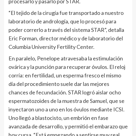
procesarlo y pasarlo por STAR.
“El tejido de la cirugía fue transportado a nuestro
laboratorio de andrología, que lo procesó para
poder correrlo a través del sistema STAR”, detalla
Eric Forman, director médico y de laboratorio del
Columbia University Fertility Center.
En paralelo, Penelope atravesaba la estimulación
ovárica y la punción para recuperar óvulos. El reloj
corría: en fertilidad, un esperma fresco el mismo
día del procedimiento suele dar las mejores
chances de fecundación. STAR logró aislar ocho
espermatozoides de la muestra de Samuel, que se
inyectaron uno a uno en los óvulos mediante ICSI.
Uno llegó a blastocisto, un embrión en fase
avanzada de desarrollo, y permitió el embarazo que
hoy cursa. “Está empezando a sentirse muy real