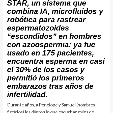
STAR, un sistema que
combina IA, microfluidos y
robótica para rastrear
espermatozoides
“escondidos” en hombres
con azoospermia: ya fue
usado en 175 pacientes,
encuentra esperma en casi
el 30% de los casos y
permitió los primeros
embarazos tras años de
infertilidad.
Durante años, a Penelope y Samuel (nombres
ficticios) les dijeron lo que escuchan miles de