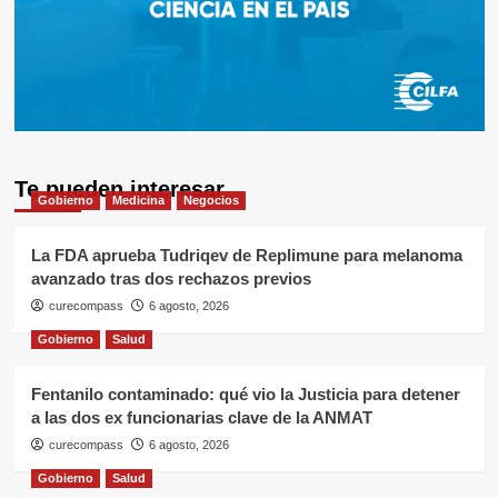
Te pueden interesar
Gobierno
Medicina
Negocios
La FDA aprueba Tudriqev de Replimune para melanoma
avanzado tras dos rechazos previos
curecompass
6 agosto, 2026
Gobierno
Salud
Fentanilo contaminado: qué vio la Justicia para detener
a las dos ex funcionarias clave de la ANMAT
curecompass
6 agosto, 2026
Gobierno
Salud