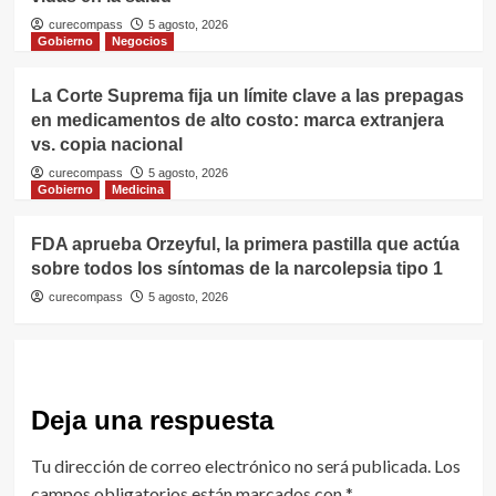
curecompass
5 agosto, 2026
Gobierno
Negocios
La Corte Suprema fija un límite clave a las prepagas
en medicamentos de alto costo: marca extranjera
vs. copia nacional
curecompass
5 agosto, 2026
Gobierno
Medicina
FDA aprueba Orzeyful, la primera pastilla que actúa
sobre todos los síntomas de la narcolepsia tipo 1
curecompass
5 agosto, 2026
Deja una respuesta
Tu dirección de correo electrónico no será publicada.
Los
campos obligatorios están marcados con
*