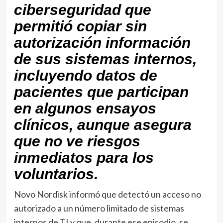
ciberseguridad que
permitió copiar sin
autorización información
de sus sistemas internos,
incluyendo datos de
pacientes que participan
en algunos ensayos
clínicos, aunque asegura
que no ve riesgos
inmediatos para los
voluntarios.
Novo Nordisk informó que detectó un acceso no
autorizado a un número limitado de sistemas
internos de TI y que, durante ese episodio, se