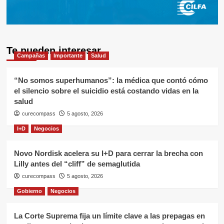
Te pueden interesar
Campañas
Importante
Salud
“No somos superhumanos”: la médica que contó cómo
el silencio sobre el suicidio está costando vidas en la
salud
curecompass
5 agosto, 2026
I+D
Negocios
Novo Nordisk acelera su I+D para cerrar la brecha con
Lilly antes del “cliff” de semaglutida
curecompass
5 agosto, 2026
Gobierno
Negocios
La Corte Suprema fija un límite clave a las prepagas en