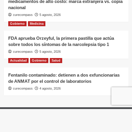
medicamentos de alto costo: marca extranjera vs. copia
nacional
curecompass
5 agosto, 2026
Gobierno
Medicina
FDA aprueba Orzeyful, la primera pastilla que actúa
sobre todos los síntomas de la narcolepsia tipo 1
curecompass
5 agosto, 2026
Actualidad
Gobierno
Salud
Fentanilo contaminado: detienen a dos exfuncionarias
de ANMAT por el control de laboratorios
curecompass
4 agosto, 2026
Home
Negocios
OTC
I+D
Campañas
Eventos
Gobierno
Pases