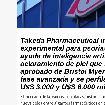
Takeda Pharmaceutical i
experimental para psorias
ayuda de inteligencia arti
aclaramiento de piel que
aprobado de Bristol Mye
fase avanzada y se perfil
U$S 3.000 y U$S 6.000 mi
El mercado de la psoriasis en placas, históric
nueva pelea entre gigantes farmacéuticos en e