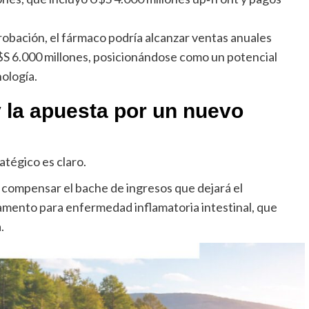
aprobación, el fármaco podría alcanzar ventas anuales
$S 6.000 millones, posicionándose como un potencial
ología.
 y la apuesta por un nuevo
atégico es claro.
a compensar el bache de ingresos que dejará el
amento para enfermedad inflamatoria intestinal, que
.