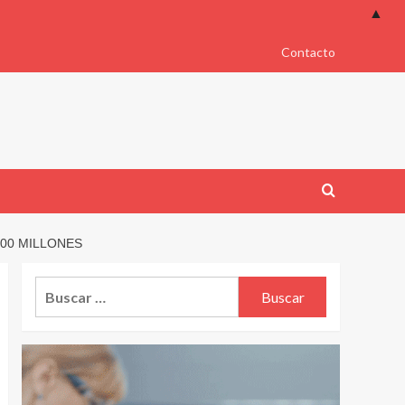
▲
Contacto
000 MILLONES
Buscar: