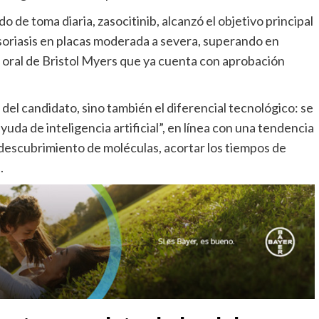
de toma diaria, zasocitinib, alcanzó el objetivo principal
soriasis en placas moderada a severa, superando en
co oral de Bristol Myers que ya cuenta con aprobación
 del candidato, sino también el diferencial tecnológico: se
uda de inteligencia artificial”, en línea con una tendencia
l descubrimiento de moléculas, acortar los tiempos de
.