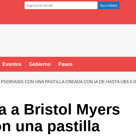
Eventos
Gobierno
Pases
PSORIASIS CON UNA PASTILLA CREADA CON IA DE HASTA U$S 6.
a a Bristol Myers
n una pastilla