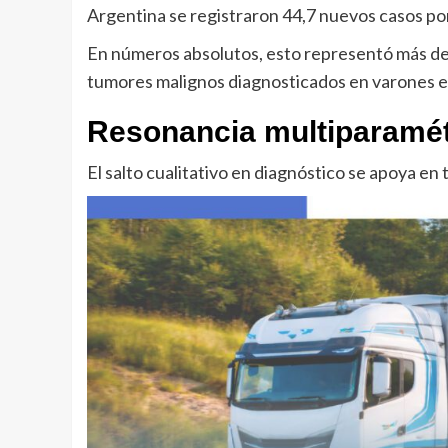
Argentina se registraron 44,7 nuevos casos po
En números absolutos, esto representó más de 
tumores malignos diagnosticados en varones en
Resonancia multiparamét
El salto cualitativo en diagnóstico se apoya en