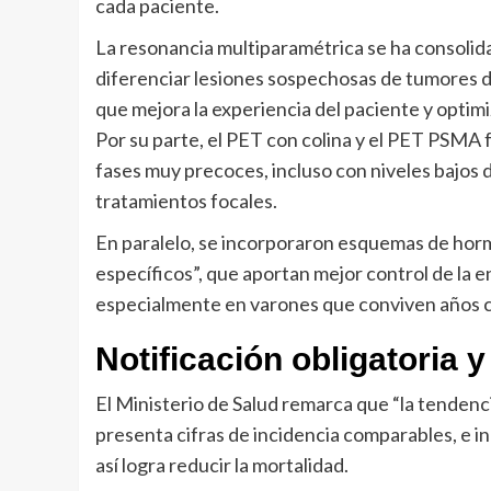
cada paciente.
La resonancia multiparamétrica se ha consolidad
diferenciar lesiones sospechosas de tumores de
que mejora la experiencia del paciente y optimi
Por su parte, el PET con colina y el PET PSMA f
fases muy precoces, incluso con niveles bajos d
tratamientos focales.
En paralelo, se incorporaron esquemas de hor
específicos”, que aportan mejor control de la 
especialmente en varones que conviven años c
Notificación obligatoria 
El Ministerio de Salud remarca que “la tendenci
presenta cifras de incidencia comparables, e i
así logra reducir la mortalidad.