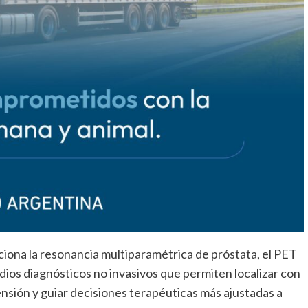
iona la resonancia multiparamétrica de próstata, el PET
ios diagnósticos no invasivos que permiten localizar con
nsión y guiar decisiones terapéuticas más ajustadas a