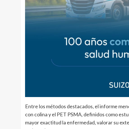
Entre los métodos destacados, el informe menc
con colina y el PET PSMA, definidos como estud
mayor exactitud la enfermedad, valorar su exte