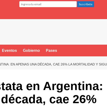
Eventos
Gobierno
Pases
TINA: EN APENAS UNA DÉCADA, CAE 26% LA MORTALIDAD Y SIG
tata en Argentina:
 década, cae 26%