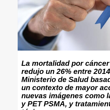
La mortalidad por cáncer
redujo un 26% entre 2014
Ministerio de Salud basa
un contexto de mayor acc
nuevas imágenes como la
y PET PSMA, y tratamien