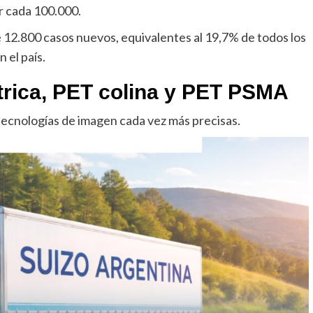
r cada 100.000.
12.800 casos nuevos, equivalentes al 19,7% de todos los
 el país.
rica, PET colina y PET PSMA
 tecnologías de imagen cada vez más precisas.