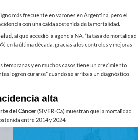
ligno más frecuente en varones en Argentina, pero el
cidencia con una caída sostenida de la mortalidad.
Salud
, al que accedió la agencia NA, “la tasa de mortalidad
% en la última década, gracias a los controles y mejoras
s tempranas y en muchos casos tiene un crecimiento
ntes logren curarse” cuando se arriba a un diagnóstico
cidencia alta
orte del Cáncer
(SIVER‑Ca) muestran que la mortalidad
ostenida entre 2014 y 2024.