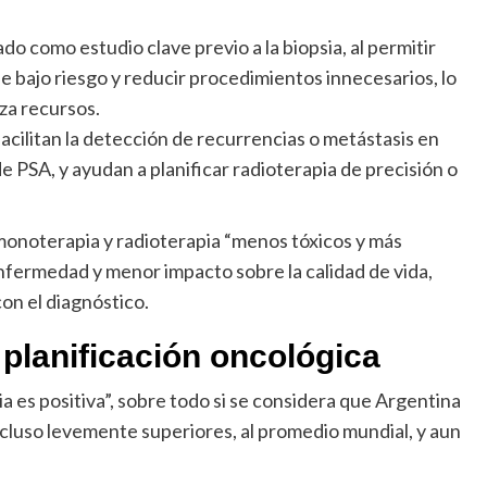
o como estudio clave previo a la biopsia, al permitir
 bajo riesgo y reducir procedimientos innecesarios, lo
za recursos.
acilitan la detección de recurrencias o metástasis en
e PSA, y ayudan a planificar radioterapia de precisión o
monoterapia y radioterapia “menos tóxicos y más
enfermedad y menor impacto sobre la calidad de vida,
on el diagnóstico.
y planificación oncológica
a es positiva”, sobre todo si se considera que Argentina
ncluso levemente superiores, al promedio mundial, y aun