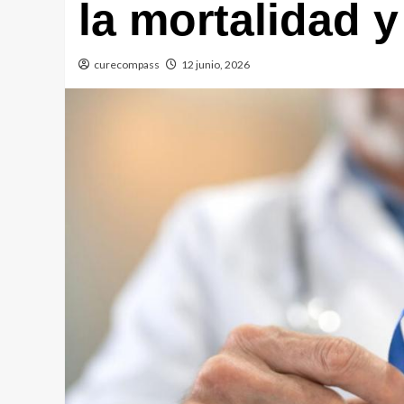
la mortalidad 
curecompass
12 junio, 2026