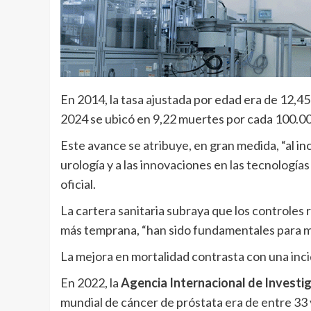
En 2014, la tasa ajustada por edad era de 12,
2024 se ubicó en 9,22 muertes por cada 100.00
Este avance se atribuye, en gran medida, “al in
urología y a las innovaciones en las tecnologías
oficial.
La cartera sanitaria subraya que los controles r
más temprana, “han sido fundamentales para mej
La mejora en mortalidad contrasta con una inci
En 2022, la
Agencia Internacional de Investi
mundial de cáncer de próstata era de entre 33