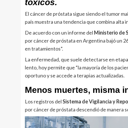
tóxicos.
El cáncer de próstata sigue siendo el tumor ma
país muestra una tendencia que combina alta in
De acuerdo con un informe del
Ministerio de 
por cáncer de próstata en Argentina bajó un 26
en tratamientos”.
La enfermedad, que suele detectarse en etapa
lento, hoy permite que “la mayoría de los pacie
oportuno y se accede a terapias actualizadas.
Menos muertes, misma in
Los registros del
Sistema de Vigilancia y Rep
por cáncer de próstata descendió de manera s