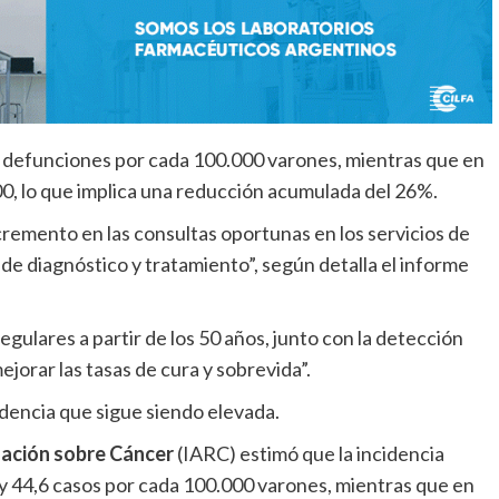
45 defunciones por cada 100.000 varones, mientras que en
0, lo que implica una reducción acumulada del 26%.
cremento en las consultas oportunas en los servicios de
 de diagnóstico y tratamiento”, según detalla el informe
egulares a partir de los 50 años, junto con la detección
orar las tasas de cura y sobrevida”.
dencia que sigue siendo elevada.
gación sobre Cáncer
(IARC) estimó que la incidencia
 y 44,6 casos por cada 100.000 varones, mientras que en