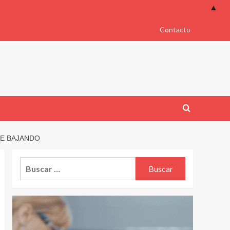
▲
Contacto
UE BAJANDO
Buscar: