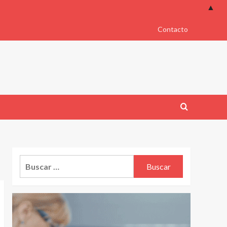
▲
Contacto
Buscar: