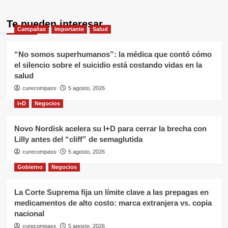
Te pueden interesar
Campañas
Importante
Salud
“No somos superhumanos”: la médica que contó cómo
el silencio sobre el suicidio está costando vidas en la
salud
curecompass
5 agosto, 2026
I+D
Negocios
Novo Nordisk acelera su I+D para cerrar la brecha con
Lilly antes del “cliff” de semaglutida
curecompass
5 agosto, 2026
Gobierno
Negocios
La Corte Suprema fija un límite clave a las prepagas en
medicamentos de alto costo: marca extranjera vs. copia
nacional
curecompass
5 agosto, 2026