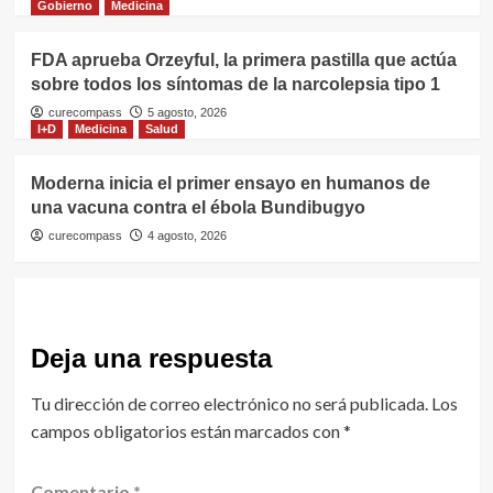
Gobierno
Medicina
FDA aprueba Orzeyful, la primera pastilla que actúa
sobre todos los síntomas de la narcolepsia tipo 1
curecompass
5 agosto, 2026
I+D
Medicina
Salud
Moderna inicia el primer ensayo en humanos de
una vacuna contra el ébola Bundibugyo
curecompass
4 agosto, 2026
Deja una respuesta
Tu dirección de correo electrónico no será publicada.
Los
campos obligatorios están marcados con
*
Comentario
*