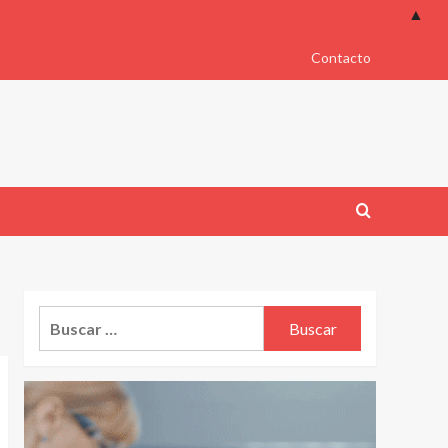
▲
Contacto
Buscar: