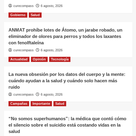
curecompass
6 agosto, 2026
Gobierno
Salud
ANMAT prohíbe lotes de Átomo, un jarabe robado, un
eliminador de olores para perros y todos los laxantes
con fenolftaleína
curecompass
6 agosto, 2026
Actualidad
Opinión
Tecnología
La nueva obsesión por los datos del cuerpo y la mente:
cuándo ayudan a la salud y cuándo solo hacen más
ruido
curecompass
6 agosto, 2026
Campañas
Importante
Salud
“No somos superhumanos”: la médica que contó cómo
el silencio sobre el suicidio está costando vidas en la
salud