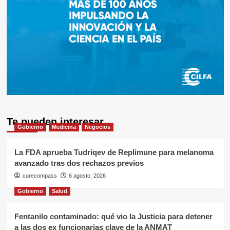
Te pueden interesar
Gobierno
Medicina
Negocios
La FDA aprueba Tudriqev de Replimune para melanoma
avanzado tras dos rechazos previos
curecompass
6 agosto, 2026
Gobierno
Salud
Fentanilo contaminado: qué vio la Justicia para detener
a las dos ex funcionarias clave de la ANMAT