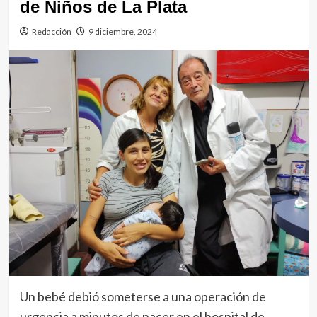
de Niños de La Plata
Redacción
9 diciembre, 2024
Un bebé debió someterse a una operación de
urgencia a minutos de nacer en el hospital de