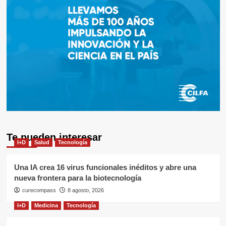
Te pueden interesar
I+D
Salud
Tecnología
Una IA crea 16 virus funcionales inéditos y abre una
nueva frontera para la biotecnología
curecompass
8 agosto, 2026
I+D
Medicina
Tecnología