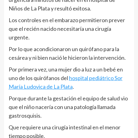
Niños de La Plata y resultó exitosa.
Los controles en el embarazo permitieron prever
que el recién nacido necesitaría una cirugía
urgente.
Por lo que acondicionaron un quirófano para la
cesárea y ni bien nació le hicieron la intervención.
Por primera vez, una mujer dio a luz a un bebé en
uno de los quirófanos del
hospital pediátrico Sor
María Ludovica de La Plata
.
Porque durante la gestación el equipo de salud vio
que el niño nacería con una patología llamada
gastrosquisis.
Que requiere una cirugía intestinal en el menor
tiempo posible.