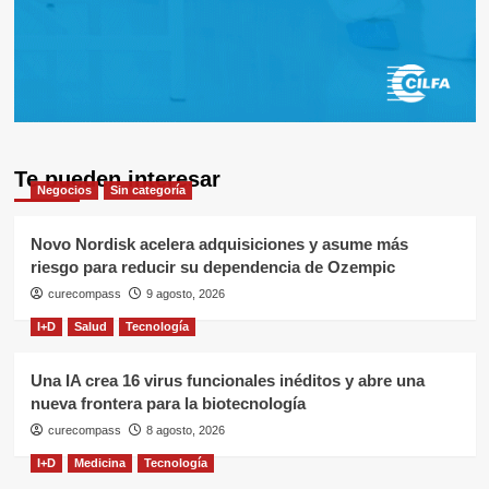
Te pueden interesar
Negocios
Sin categoría
Novo Nordisk acelera adquisiciones y asume más
riesgo para reducir su dependencia de Ozempic
curecompass
9 agosto, 2026
I+D
Salud
Tecnología
Una IA crea 16 virus funcionales inéditos y abre una
nueva frontera para la biotecnología
curecompass
8 agosto, 2026
I+D
Medicina
Tecnología