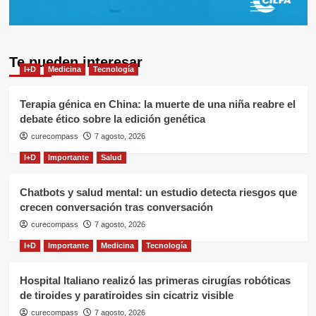
Te pueden interesar
I+D
Medicina
Tecnología
Terapia génica en China: la muerte de una niña reabre el
debate ético sobre la edición genética
curecompass
7 agosto, 2026
I+D
Importante
Salud
Chatbots y salud mental: un estudio detecta riesgos que
crecen conversación tras conversación
curecompass
7 agosto, 2026
I+D
Importante
Medicina
Tecnología
Hospital Italiano realizó las primeras cirugías robóticas
de tiroides y paratiroides sin cicatriz visible
curecompass
7 agosto, 2026