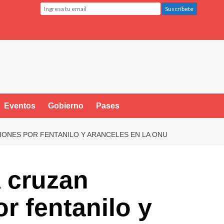
Eventos
Gobierno
Pases
CIONES POR FENTANILO Y ARANCELES EN LA ONU
 cruzan
r fentanilo y