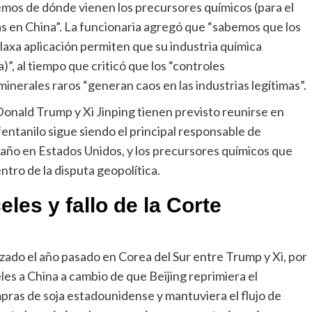
emos de dónde vienen los precursores químicos (para el
das en China”. La funcionaria agregó que “sabemos que los
laxa aplicación permiten que su industria química
”, al tiempo que criticó que los “controles
inerales raros “generan caos en las industrias legítimas”.
onald Trump y Xi Jinping tienen previsto reunirse en
fentanilo sigue siendo el principal responsable de
 año en Estados Unidos, y los precursores químicos que
tro de la disputa geopolítica.
les y fallo de la Corte
nzado el año pasado en Corea del Sur entre Trump y Xi, por
les a China a cambio de que Beijing reprimiera el
mpras de soja estadounidense y mantuviera el flujo de