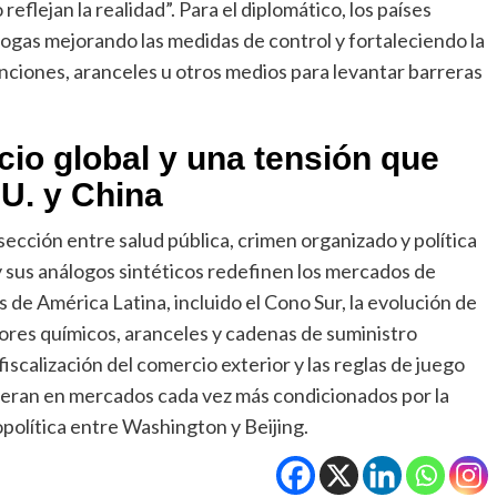
flejan la realidad”. Para el diplomático, los países
ogas mejorando las medidas de control y fortaleciendo la
nciones, aranceles u otros medios para levantar barreras
cio global y una tensión que
U. y China
sección entre salud pública, crimen organizado y política
y sus análogos sintéticos redefinen los mercados de
 de América Latina, incluido el Cono Sur, la evolución de
ores químicos, aranceles y cadenas de suministro
fiscalización del comercio exterior y las reglas de juego
operan en mercados cada vez más condicionados por la
opolítica entre Washington y Beijing.