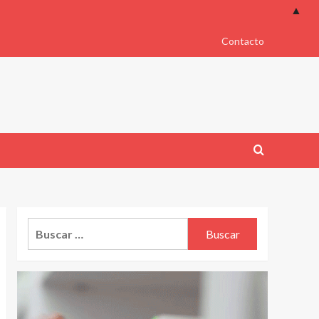
▲
Contacto
Buscar: