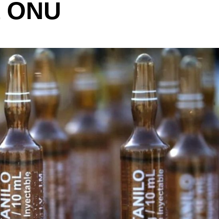
a ONU