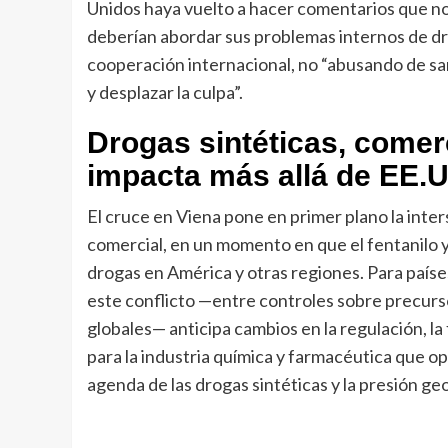
Unidos haya vuelto a hacer comentarios que no re
deberían abordar sus problemas internos de dr
cooperación internacional, no “abusando de sa
y desplazar la culpa”.
Drogas sintéticas, comer
impacta más allá de EE.U
El cruce en Viena pone en primer plano la inter
comercial, en un momento en que el fentanilo 
drogas en América y otras regiones. Para países
este conflicto —entre controles sobre precurs
globales— anticipa cambios en la regulación, la 
para la industria química y farmacéutica que 
agenda de las drogas sintéticas y la presión ge