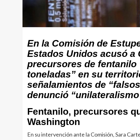
En la Comisión de Estupe
Estados Unidos acusó a C
precursores de fentanilo
toneladas” en su territori
señalamientos de “falsos
denunció “unilateralismo
Fentanilo, precursores q
Washington
En su intervención ante la Comisión, Sara Carte