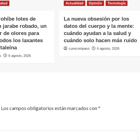
Salud
Actualidad
Opinión
Tecnología
ohíbe lotes de
La nueva obsesión por los
 jarabe robado, un
datos del cuerpo y la mente:
r de olores para
cuándo ayudan a la salud y
todos los laxantes
cuándo solo hacen más ruido
taleína
curecompass
6 agosto, 2026
s
6 agosto, 2026
Los campos obligatorios están marcados con
*