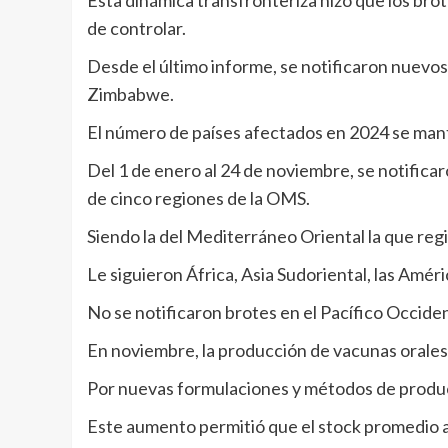
Esta dinámica transfronteriza hizo que los brot
de controlar.
Desde el último informe, se notificaron nuev
Zimbabwe.
El número de países afectados en 2024 se mant
Del 1 de enero al 24 de noviembre, se notifica
de cinco regiones de la OMS.
Siendo la del Mediterráneo Oriental la que regis
Le siguieron África, Asia Sudoriental, las Amér
No se notificaron brotes en el Pacífico Occide
En noviembre, la producción de vacunas orales 
Por nuevas formulaciones y métodos de producc
Este aumento permitió que el stock promedio a