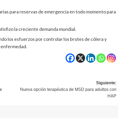
sarias para reservas de emergencia en todo momento para
tisfizo la creciente demanda mundial.
do los esfuerzos por controlar los brotes de cólera y
a enfermedad.
Siguiente:
se
Nueva opción terapéutica de MSD para adultos con
HAP