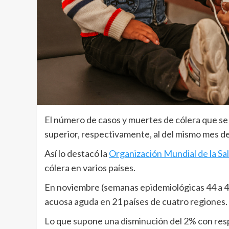
El número de casos y muertes de cólera que s
superior, respectivamente, al del mismo mes d
Así lo destacó la
Organización Mundial de la Sa
cólera en varios países.
En noviembre (semanas epidemiológicas 44 a 47
acuosa aguda en 21 países de cuatro regiones.
Lo que supone una disminución del 2% con res