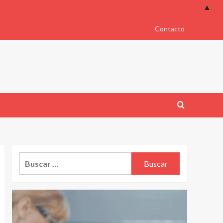
▲
Contacto
Buscar: