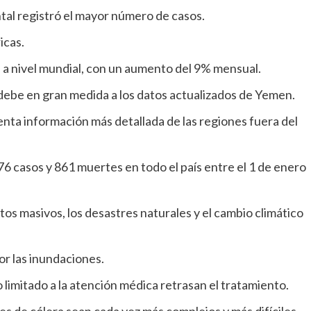
tal registró el mayor número de casos.
icas.
 a nivel mundial, con un aumento del 9% mensual.
debe en gran medida a los datos actualizados de Yemen.
enta información más detallada de las regiones fuera del
6 casos y 861 muertes en todo el país entre el 1 de enero
os masivos, los desastres naturales y el cambio climático
or las inundaciones.
 limitado a la atención médica retrasan el tratamiento.