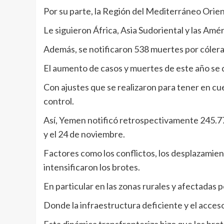
Por su parte, la Región del Mediterráneo Orien
Le siguieron África, Asia Sudoriental y las Amér
Además, se notificaron 538 muertes por cólera
El aumento de casos y muertes de este año se 
Con ajustes que se realizaron para tener en cu
control.
Así, Yemen notificó retrospectivamente 245.77
y el 24 de noviembre.
Factores como los conflictos, los desplazamient
intensificaron los brotes.
En particular en las zonas rurales y afectadas p
Donde la infraestructura deficiente y el acceso