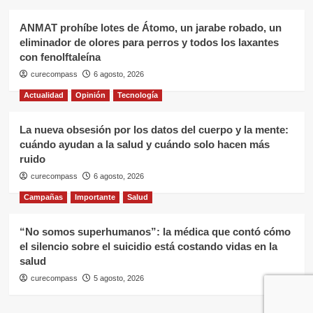
ANMAT prohíbe lotes de Átomo, un jarabe robado, un
eliminador de olores para perros y todos los laxantes
con fenolftaleína
curecompass
6 agosto, 2026
Actualidad
Opinión
Tecnología
La nueva obsesión por los datos del cuerpo y la mente:
cuándo ayudan a la salud y cuándo solo hacen más
ruido
curecompass
6 agosto, 2026
Campañas
Importante
Salud
“No somos superhumanos”: la médica que contó cómo
el silencio sobre el suicidio está costando vidas en la
salud
curecompass
5 agosto, 2026