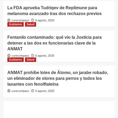
La FDA aprueba Tudriqev de Replimune para
melanoma avanzado tras dos rechazos previos
curecompass
6 agosto, 2026
Gobierno
Salud
Fentanilo contaminado: qué vio la Justicia para
detener a las dos ex funcionarias clave de la
ANMAT
curecompass
6 agosto, 2026
Gobierno
Salud
ANMAT prohíbe lotes de Átomo, un jarabe robado,
un eliminador de olores para perros y todos los
laxantes con fenolftaleína
curecompass
6 agosto, 2026