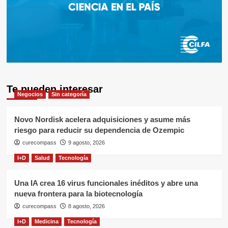
Te pueden interesar
Negocios
Sin categoría
Novo Nordisk acelera adquisiciones y asume más
riesgo para reducir su dependencia de Ozempic
curecompass
9 agosto, 2026
I+D
Salud
Tecnología
Una IA crea 16 virus funcionales inéditos y abre una
nueva frontera para la biotecnología
curecompass
8 agosto, 2026
I+D
Medicina
Tecnología