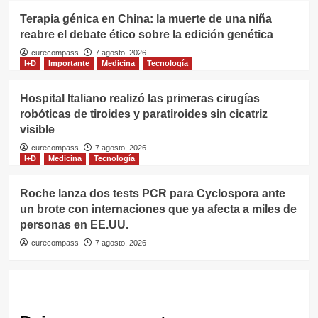
Terapia génica en China: la muerte de una niña
reabre el debate ético sobre la edición genética
curecompass
7 agosto, 2026
I+D
Importante
Medicina
Tecnología
Hospital Italiano realizó las primeras cirugías
robóticas de tiroides y paratiroides sin cicatriz
visible
curecompass
7 agosto, 2026
I+D
Medicina
Tecnología
Roche lanza dos tests PCR para Cyclospora ante
un brote con internaciones que ya afecta a miles de
personas en EE.UU.
curecompass
7 agosto, 2026