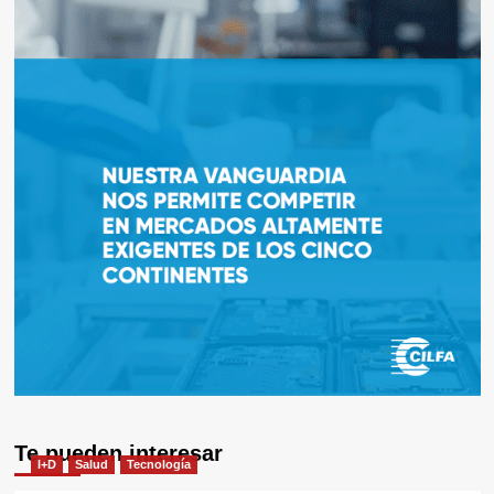
Te pueden interesar
I+D
Salud
Tecnología