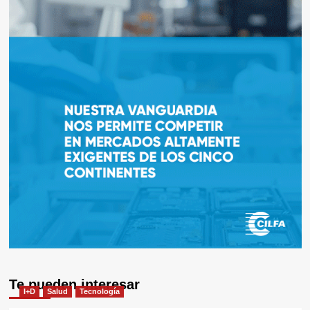
Te pueden interesar
I+D
Salud
Tecnología