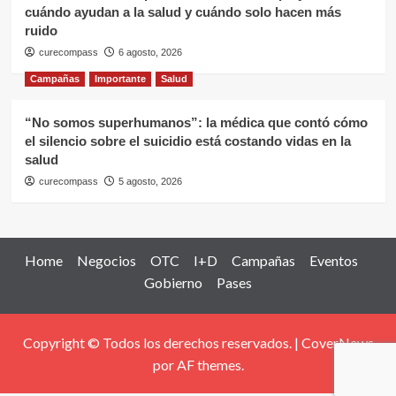
cuándo ayudan a la salud y cuándo solo hacen más
ruido
curecompass
6 agosto, 2026
Campañas
Importante
Salud
“No somos superhumanos”: la médica que contó cómo
el silencio sobre el suicidio está costando vidas en la
salud
curecompass
5 agosto, 2026
Home
Negocios
OTC
I+D
Campañas
Eventos
Gobierno
Pases
Copyright © Todos los derechos reservados.
|
CoverNews
por AF themes.