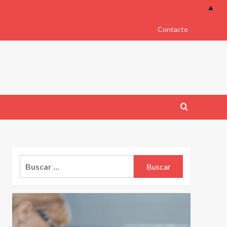
▲
Contacto
Buscar: