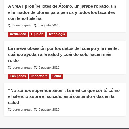
ANMAT prohíbe lotes de Átomo, un jarabe robado, un
eliminador de olores para perros y todos los laxantes
con fenolftaleína
curecompass
6 agosto, 2026
Actualidad
Opinión
Tecnología
La nueva obsesión por los datos del cuerpo y la mente:
cuándo ayudan a la salud y cuándo solo hacen más
ruido
curecompass
6 agosto, 2026
Campañas
Importante
Salud
“No somos superhumanos”: la médica que contó cómo
el silencio sobre el suicidio está costando vidas en la
salud
curecompass
5 agosto, 2026