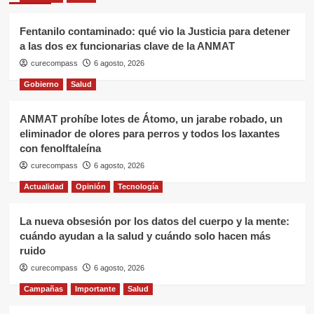
Fentanilo contaminado: qué vio la Justicia para detener
a las dos ex funcionarias clave de la ANMAT
curecompass
6 agosto, 2026
Gobierno
Salud
ANMAT prohíbe lotes de Átomo, un jarabe robado, un
eliminador de olores para perros y todos los laxantes
con fenolftaleína
curecompass
6 agosto, 2026
Actualidad
Opinión
Tecnología
La nueva obsesión por los datos del cuerpo y la mente:
cuándo ayudan a la salud y cuándo solo hacen más
ruido
curecompass
6 agosto, 2026
Campañas
Importante
Salud