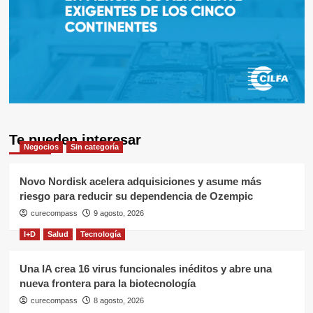
Te pueden interesar
Negocios
Sin categoría
Novo Nordisk acelera adquisiciones y asume más
riesgo para reducir su dependencia de Ozempic
curecompass
9 agosto, 2026
I+D
Salud
Tecnología
Una IA crea 16 virus funcionales inéditos y abre una
nueva frontera para la biotecnología
curecompass
8 agosto, 2026