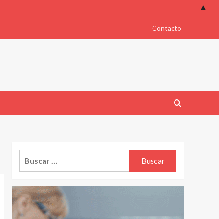
▲
Contacto
Buscar: