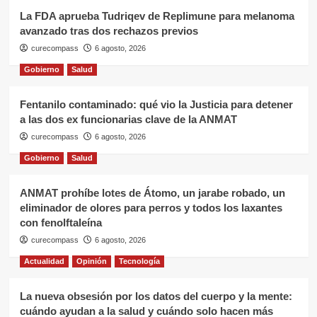
La FDA aprueba Tudriqev de Replimune para melanoma
avanzado tras dos rechazos previos
curecompass
6 agosto, 2026
Gobierno
Salud
Fentanilo contaminado: qué vio la Justicia para detener
a las dos ex funcionarias clave de la ANMAT
curecompass
6 agosto, 2026
Gobierno
Salud
ANMAT prohíbe lotes de Átomo, un jarabe robado, un
eliminador de olores para perros y todos los laxantes
con fenolftaleína
curecompass
6 agosto, 2026
Actualidad
Opinión
Tecnología
La nueva obsesión por los datos del cuerpo y la mente:
cuándo ayudan a la salud y cuándo solo hacen más