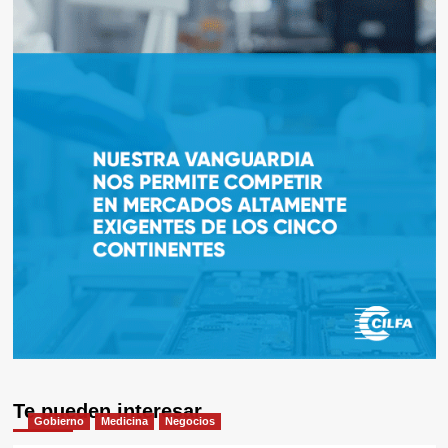
Te pueden interesar
Gobierno
Medicina
Negocios