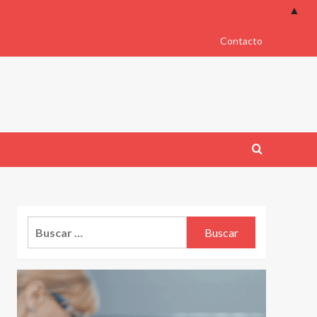
▲
Contacto
Buscar: