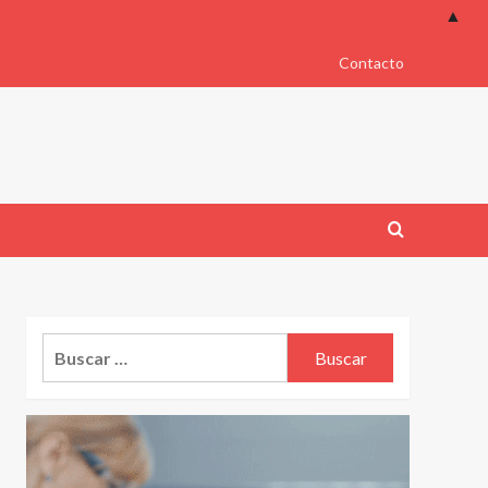
▲
Contacto
Buscar: