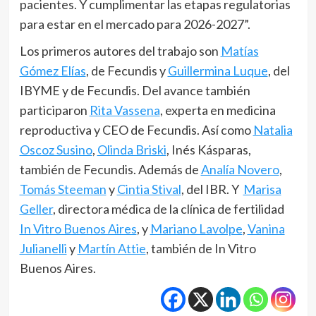
pacientes. Y cumplimentar las etapas regulatorias
para estar en el mercado para 2026-2027”.
Los primeros autores del trabajo son
Matías
Gómez Elías
, de Fecundis y
Guillermina Luque
, del
IBYME y de Fecundis. Del avance también
participaron
Rita Vassena
, experta en medicina
reproductiva y CEO de Fecundis. Así como
Natalia
Oscoz Susino
,
Olinda Briski
, Inés Kásparas,
también de Fecundis. Además de
Analía Novero
,
Tomás Steeman
y
Cintia Stival
, del IBR. Y
Marisa
Geller
, directora médica de la clínica de fertilidad
In Vitro Buenos Aires
, y
Mariano Lavolpe
,
Vanina
Julianelli
y
Martín Attie
, también de In Vitro
Buenos Aires.