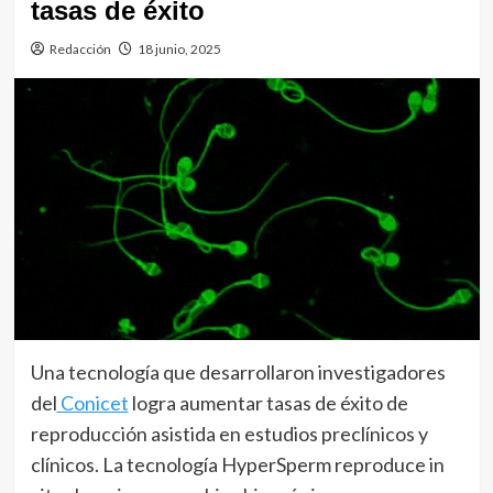
tasas de éxito
Redacción
18 junio, 2025
Una tecnología que desarrollaron investigadores
del
Conicet
logra aumentar tasas de éxito de
reproducción asistida en estudios preclínicos y
clínicos. La tecnología HyperSperm reproduce in