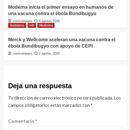
Moderna inicia el primer ensayo en humanos de
una vacuna contra el ébola Bundibugyo
curecompass
4 agosto, 2026
Gobierno
I+D
Medicina
Merck y Wellcome aceleran una vacuna contra el
ébola Bundibugyo con apoyo de CEPI
curecompass
1 agosto, 2026
Deja una respuesta
Tu dirección de correo electrónico no será publicada.
Los
campos obligatorios están marcados con
*
Comentario
*