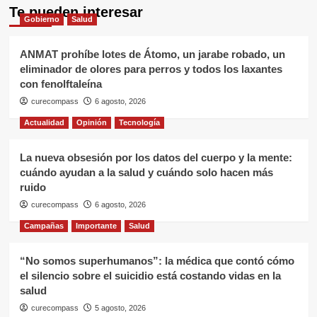
Te pueden interesar
Gobierno
Salud
ANMAT prohíbe lotes de Átomo, un jarabe robado, un
eliminador de olores para perros y todos los laxantes
con fenolftaleína
curecompass
6 agosto, 2026
Actualidad
Opinión
Tecnología
La nueva obsesión por los datos del cuerpo y la mente:
cuándo ayudan a la salud y cuándo solo hacen más
ruido
curecompass
6 agosto, 2026
Campañas
Importante
Salud
“No somos superhumanos”: la médica que contó cómo
el silencio sobre el suicidio está costando vidas en la
salud
curecompass
5 agosto, 2026