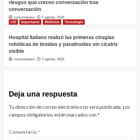
riesgos que crecen conversación tras
conversación
curecompass
7 agosto, 2026
I+D
Importante
Medicina
Tecnología
Hospital Italiano realizó las primeras cirugías
robóticas de tiroides y paratiroides sin cicatriz
visible
curecompass
7 agosto, 2026
Deja una respuesta
Tu dirección de correo electrónico no será publicada.
Los
campos obligatorios están marcados con
*
Comentario
*