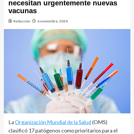
necesitan urgentemente nuevas
vacunas
Redacción
6 noviembre, 2024
La
Organización Mundial de la Salud
(OMS)
clasificó 17 patógenos como prioritarios para el