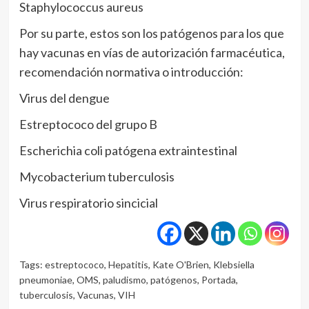
Staphylococcus aureus
Por su parte, estos son los patógenos para los que
hay vacunas en vías de autorización farmacéutica,
recomendación normativa o introducción:
Virus del dengue
Estreptococo del grupo B
Escherichia coli patógena extraintestinal
Mycobacterium tuberculosis
Virus respiratorio sincicial
Tags:
estreptococo
,
Hepatitis
,
Kate O'Brien
,
Klebsiella
pneumoniae
,
OMS
,
paludismo
,
patógenos
,
Portada
,
tuberculosis
,
Vacunas
,
VIH