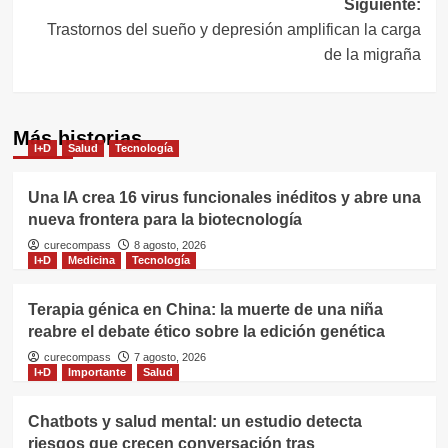
Siguiente:
Trastornos del sueño y depresión amplifican la carga
de la migraña
Más historias
I+D
Salud
Tecnología
Una IA crea 16 virus funcionales inéditos y abre una
nueva frontera para la biotecnología
curecompass
8 agosto, 2026
I+D
Medicina
Tecnología
Terapia génica en China: la muerte de una niña
reabre el debate ético sobre la edición genética
curecompass
7 agosto, 2026
I+D
Importante
Salud
Chatbots y salud mental: un estudio detecta
riesgos que crecen conversación tras