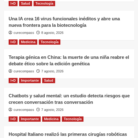
I+D
Salud
Tecnología
Una IA crea 16 virus funcionales inéditos y abre una
nueva frontera para la biotecnología
curecompass
8 agosto, 2026
I+D
Medicina
Tecnología
Terapia génica en China: la muerte de una niña reabre el
debate ético sobre la edición genética
curecompass
7 agosto, 2026
I+D
Importante
Salud
Chatbots y salud mental: un estudio detecta riesgos que
crecen conversación tras conversación
curecompass
7 agosto, 2026
I+D
Importante
Medicina
Tecnología
Hospital Italiano realizó las primeras cirugías robóticas