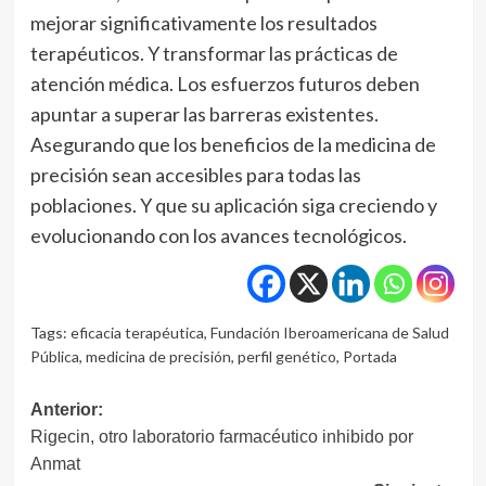
mejorar significativamente los resultados
terapéuticos. Y transformar las prácticas de
atención médica. Los esfuerzos futuros deben
apuntar a superar las barreras existentes.
Asegurando que los beneficios de la medicina de
precisión sean accesibles para todas las
poblaciones. Y que su aplicación siga creciendo y
evolucionando con los avances tecnológicos.
Tags:
eficacia terapéutica
,
Fundación Iberoamericana de Salud
Pública
,
medicina de precisión
,
perfil genético
,
Portada
Navegación
Anterior:
Rigecin, otro laboratorio farmacéutico inhibido por
de
Anmat
entradas