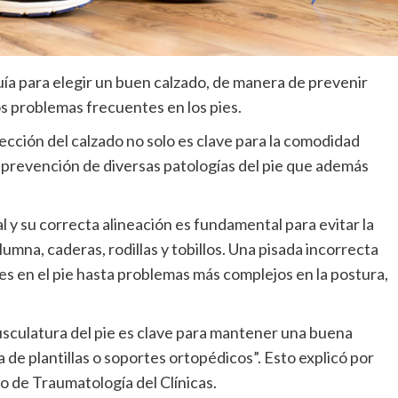
ía para elegir un buen calzado, de manera de prevenir
os problemas frecuentes en los pies.
lección del calzado no solo es clave para la comodidad
a prevención de diversas patologías del pie que además
l y su correcta alineación es fundamental para evitar la
lumna, caderas, rodillas y tobillos. Una pisada incorrecta
s en el pie hasta problemas más complejos en la postura,
usculatura del pie es clave para mantener una buena
a de plantillas o soportes ortopédicos”. Esto explicó por
io de Traumatología del Clínicas.