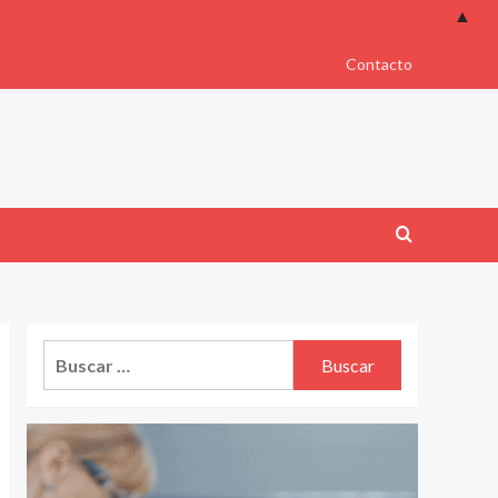
▲
Contacto
Buscar: