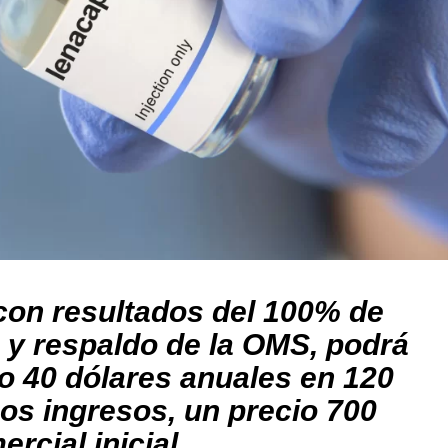
con resultados del 100% de
s y respaldo de la OMS, podrá
lo 40 dólares anuales en 120
os ingresos, un precio 700
rcial inicial.