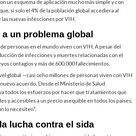
con un esquema de aplicación mucho más simple y con
e, si solo el 4% de la población global accediera al
e las nuevas infecciones por VIH.
 a un problema global
e personas en el mundo viven con VIH. A pesar del
ducción de infecciones y muertes relacionadas con el
uevos contagios y más de 600.000 fallecimientos.
ivel global —casi ocho millones de personas viven con VIH
l nuevo acuerdo. Desde el Ministerio de Salud
oya todos los esfuerzos por hacer que tratamientos que
es y accesibles a un precio asequible en todos los países,
n lo necesiten”.
a lucha contra el sida