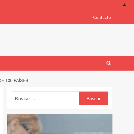
▲
Contacto
E 100 PAÍSES
Buscar: