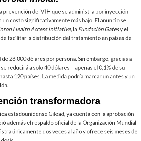
 prevención del VIH que se administra por inyección
a un costo significativamente más bajo. El anuncio se
inton Health Access Initiative
, la
Fundación Gates
y el
o de facilitar la distribución del tratamiento en países de
 de 28.000 dólares por persona. Sin embargo, gracias a
 se reducirá a solo 40 dólares —apenas el 0,1% de su
 hasta 120 países. La medida podría marcar un antes y un
ida.
ención transformadora
ica estadounidense Gilead, ya cuenta con la aprobación
cibió además el respaldo oficial de la Organización Mundial
nistra únicamente dos veces al año y ofrece seis meses de
 dosis.