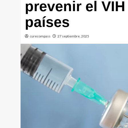
prevenir el VI
países
curecompass
27 septiembre, 2025