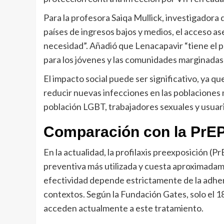
Para la profesora Saiqa Mullick, investigadora 
países de ingresos bajos y medios, el acceso ase
necesidad”. Añadió que Lenacapavir “tiene el 
para los jóvenes y las comunidades marginadas q
El impacto social puede ser significativo, ya q
reducir nuevas infecciones en las poblaciones
población LGBT, trabajadores sexuales y usuar
Comparación con la PrEP
En la actualidad, la profilaxis preexposición (Pr
preventiva más utilizada y cuesta aproximadam
efectividad depende estrictamente de la adher
contextos. Según la Fundación Gates, solo el 1
acceden actualmente a este tratamiento.