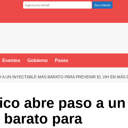
Eventos
Gobierno
Pases
A UN INYECTABLE MÁS BARATO PARA PREVENIR EL VIH EN MÁS D
ico abre paso a un
 barato para