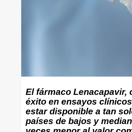
El fármaco Lenacapavir, 
éxito en ensayos clínico
estar disponible a tan so
países de bajos y median
veces menor al valor come