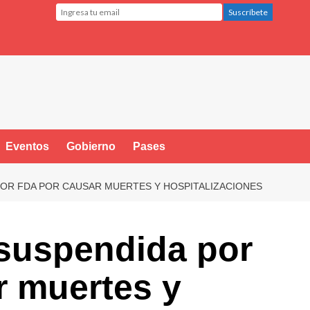
Eventos
Gobierno
Pases
POR FDA POR CAUSAR MUERTES Y HOSPITALIZACIONES
 suspendida por
r muertes y