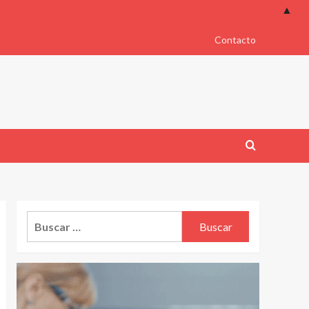
▲
Contacto
Buscar: