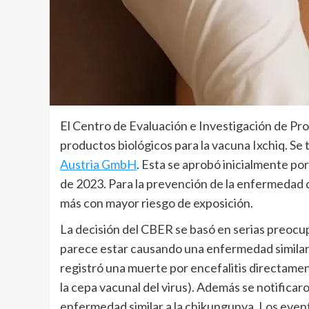
El Centro de Evaluación e Investigación de Pro
productos biológicos para la vacuna Ixchiq. Se
Austria GmbH
. Esta se aprobó inicialmente po
de 2023. Para la prevención de la enfermedad 
más con mayor riesgo de exposición.
La decisión del CBER se basó en serias preocu
parece estar causando una enfermedad similar a
registró una muerte por encefalitis directament
la cepa vacunal del virus). Además se notifica
enfermedad similar a la chikungunya. Los even