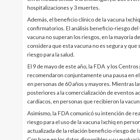
hospitalizaciones y 3 muertes.
Además, el beneficio clínico de la vacuna Ixchiq
confirmatorios. El análisis beneficio-riesgo de
vacuna no superan los riesgos, en la mayoría de
considera que esta vacuna no es segura y que s
riesgo para la salud.
El 9 de mayo de este año, la FDA y los Centro
recomendaron conjuntamente una pausa en el us
en personas de 60 años y mayores. Mientras las
posteriores a la comercialización de eventos 
cardíacos, en personas que recibieron la vacun
Asimismo, la FDA comunicó su intención de real
riesgo para el uso de la vacuna Ixchiq en pers
actualizada de la relación beneficio-riesgo de 
Con base en los datos disponibles y su evaluaci