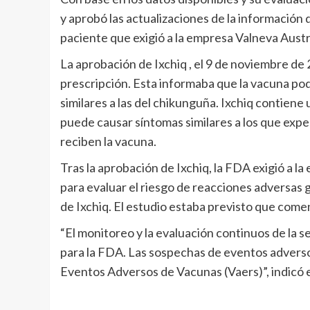
y aprobó las actualizaciones de la información 
paciente que exigió a la empresa Valneva Aust
La aprobación de Ixchiq , el 9 de noviembre de
prescripción. Esta informaba que la vacuna po
similares a las del chikunguña. Ixchiq contiene 
puede causar síntomas similares a los que exp
reciben la vacuna.
Tras la aprobación de Ixchiq, la FDA exigió a l
para evaluar el riesgo de reacciones adversas g
de Ixchiq. El estudio estaba previsto que come
“El monitoreo y la evaluación continuos de la 
para la FDA. Las sospechas de eventos adverso
Eventos Adversos de Vacunas (Vaers)”, indicó 