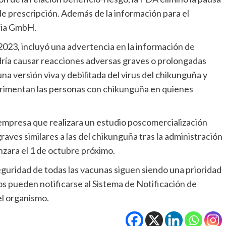
de prescripción. Además de la información para el
ria GmbH.
 2023, incluyó una advertencia en la información de
dría causar reacciones adversas graves o prolongadas
una versión viva y debilitada del virus del chikunguña y
erimentan las personas con chikunguña en quienes
a empresa que realizara un estudio poscomercialización
raves similares a las del chikunguña tras la administración
nzara el 1 de octubre próximo.
seguridad de todas las vacunas siguen siendo una prioridad
s pueden notificarse al Sistema de Notificación de
el organismo.