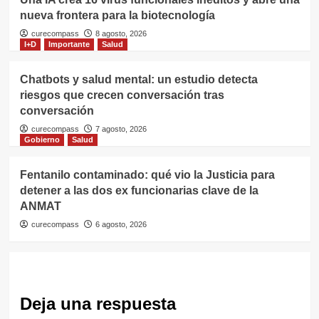
nueva frontera para la biotecnología
curecompass
8 agosto, 2026
I+D
Importante
Salud
Chatbots y salud mental: un estudio detecta
riesgos que crecen conversación tras
conversación
curecompass
7 agosto, 2026
Gobierno
Salud
Fentanilo contaminado: qué vio la Justicia para
detener a las dos ex funcionarias clave de la
ANMAT
curecompass
6 agosto, 2026
Deja una respuesta