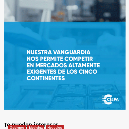
Te pueden interesar
Gobierno
Medicina
Negocios