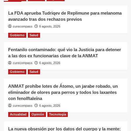
La FDA aprueba Tudriqev de Replimune para melanoma
avanzado tras dos rechazos previos
curecompass
6 agosto, 2026
Gobierno
Salud
Fentanilo contaminado: qué vio la Justicia para detener
a las dos ex funcionarias clave de la ANMAT
curecompass
6 agosto, 2026
Gobierno
Salud
ANMAT prohíbe lotes de Átomo, un jarabe robado, un
eliminador de olores para perros y todos los laxantes
con fenolftaleína
curecompass
6 agosto, 2026
Actualidad
Opinión
Tecnología
La nueva obsesión por los datos del cuerpo y la mente: