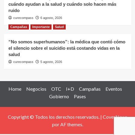
cuándo ayudan a la salud y cuándo solo hacen más
ruido
curecompass
6 agosto, 2026
Campañas
Importante
Salud
“No somos superhumanos”: la médica que contó cómo
el silencio sobre el suicidio está costando vidas en la
salud
curecompass
5 agosto, 2026
Home
Negocios
OTC
I+D
Campañas
Eventos
Gobierno
Pases
Copyright © Todos los derechos reservados.
|
CoverNews
por AF themes.