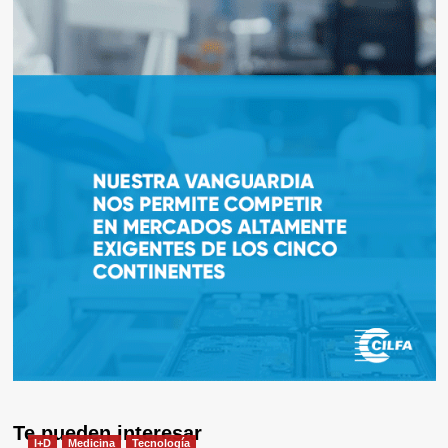
Te pueden interesar
I+D
Medicina
Tecnología