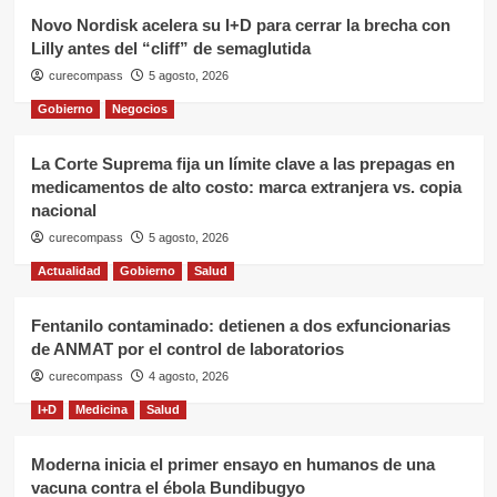
Novo Nordisk acelera su I+D para cerrar la brecha con
Lilly antes del “cliff” de semaglutida
curecompass
5 agosto, 2026
Gobierno
Negocios
La Corte Suprema fija un límite clave a las prepagas en
medicamentos de alto costo: marca extranjera vs. copia
nacional
curecompass
5 agosto, 2026
Actualidad
Gobierno
Salud
Fentanilo contaminado: detienen a dos exfuncionarias
de ANMAT por el control de laboratorios
curecompass
4 agosto, 2026
I+D
Medicina
Salud
Moderna inicia el primer ensayo en humanos de una
vacuna contra el ébola Bundibugyo