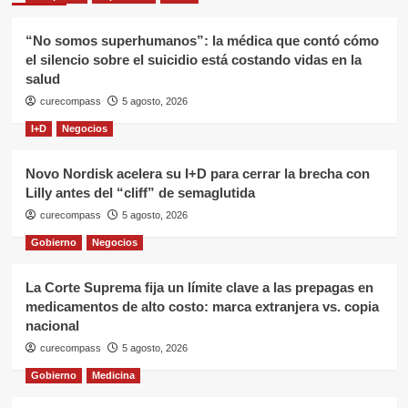
“No somos superhumanos”: la médica que contó cómo
el silencio sobre el suicidio está costando vidas en la
salud
curecompass
5 agosto, 2026
I+D
Negocios
Novo Nordisk acelera su I+D para cerrar la brecha con
Lilly antes del “cliff” de semaglutida
curecompass
5 agosto, 2026
Gobierno
Negocios
La Corte Suprema fija un límite clave a las prepagas en
medicamentos de alto costo: marca extranjera vs. copia
nacional
curecompass
5 agosto, 2026
Gobierno
Medicina