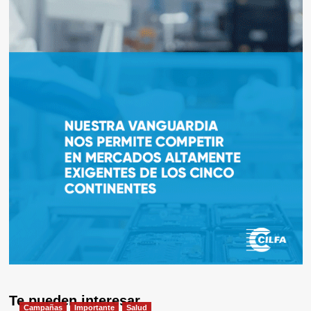
Te pueden interesar
Campañas
Importante
Salud