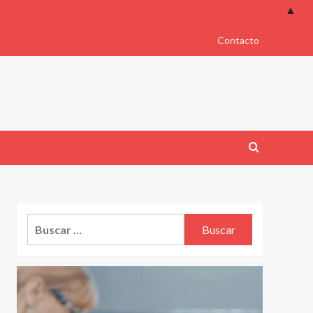
▲
Contacto
Buscar: