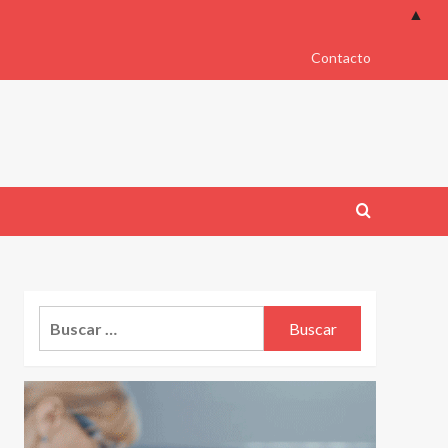
▲
Contacto
Buscar: