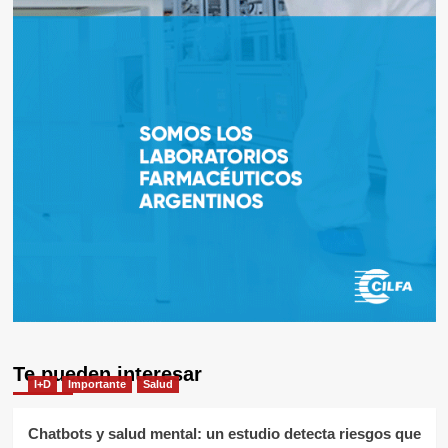
Te pueden interesar
I+D
Importante
Salud
Chatbots y salud mental: un estudio detecta riesgos que