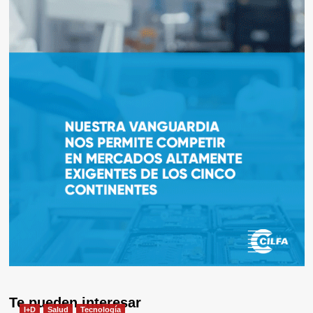
Te pueden interesar
I+D
Salud
Tecnología