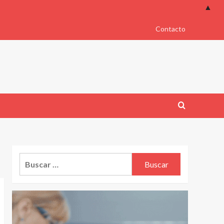
▲
Contacto
Buscar: