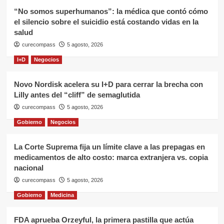
“No somos superhumanos”: la médica que contó cómo
el silencio sobre el suicidio está costando vidas en la
salud
curecompass
5 agosto, 2026
I+D
Negocios
Novo Nordisk acelera su I+D para cerrar la brecha con
Lilly antes del “cliff” de semaglutida
curecompass
5 agosto, 2026
Gobierno
Negocios
La Corte Suprema fija un límite clave a las prepagas en
medicamentos de alto costo: marca extranjera vs. copia
nacional
curecompass
5 agosto, 2026
Gobierno
Medicina
FDA aprueba Orzeyful, la primera pastilla que actúa