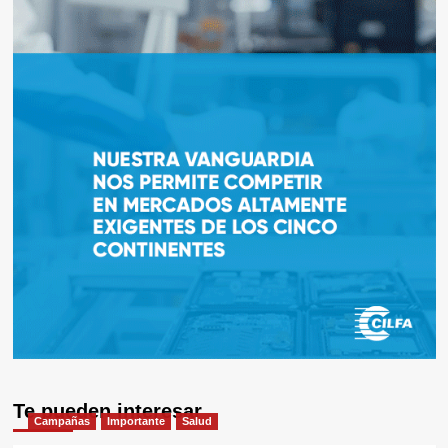
Te pueden interesar
Campañas
Importante
Salud